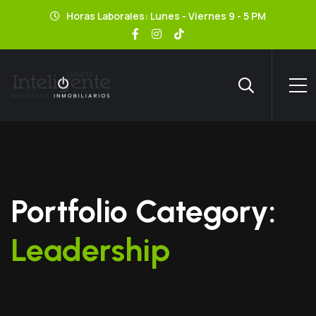
Horas Laborales: Lunes - Viernes 9 - 5 PM
Portfolio Category:
Leadership