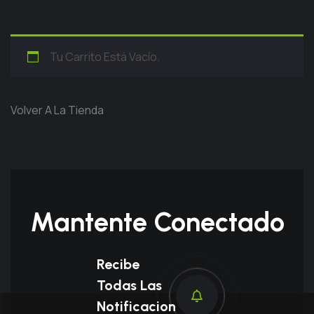
Tu Carrito Está Vacío.
Volver A La Tienda
Mantente Conectado
Recibe
Todas Las
Notificacion