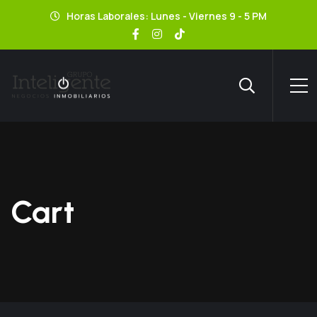
Horas Laborales: Lunes - Viernes 9 - 5 PM
Cart