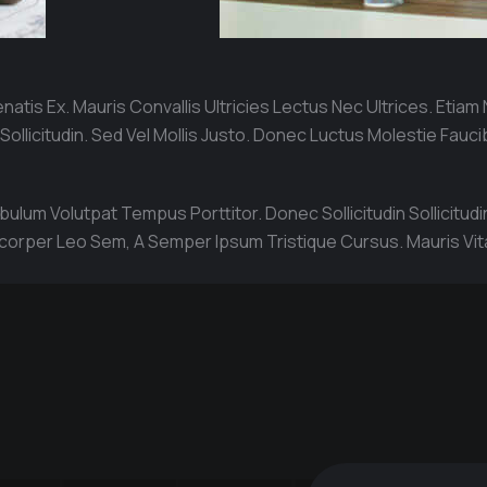
is Ex. Mauris Convallis Ultricies Lectus Nec Ultrices. Etiam No
llicitudin. Sed Vel Mollis Justo. Donec Luctus Molestie Fauci
ulum Volutpat Tempus Porttitor. Donec Sollicitudin Sollicitudi
corper Leo Sem, A Semper Ipsum Tristique Cursus. Mauris Vita