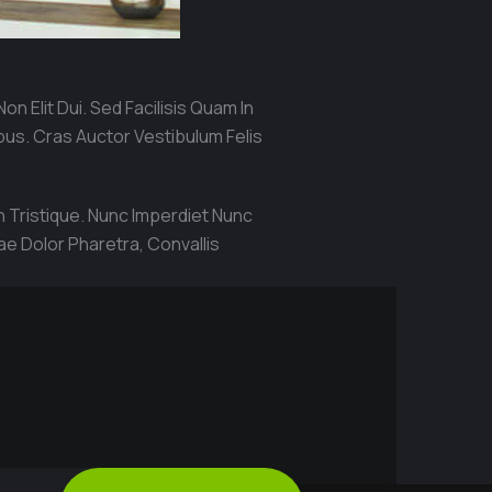
n Elit Dui. Sed Facilisis Quam In
bus. Cras Auctor Vestibulum Felis
n Tristique. Nunc Imperdiet Nunc
e Dolor Pharetra, Convallis