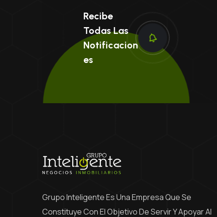
Recibe
Todas Las
Notificacion
Es
Grupo Inteligente Es Una Empresa Que Se
Constituye Con El Objetivo De Servir Y Apoyar Al